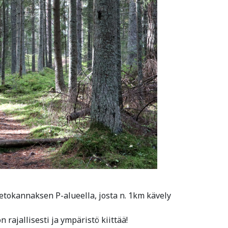
Vetokannaksen P-alueella, josta n. 1km kävely
 rajallisesti ja ympäristö kiittää!