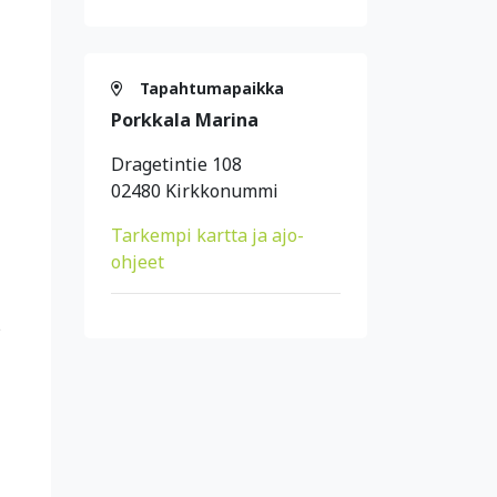
Tapahtumapaikka
Porkkala Marina
Dragetintie 108
02480 Kirkkonummi
Tarkempi kartta ja ajo-
ohjeet
s