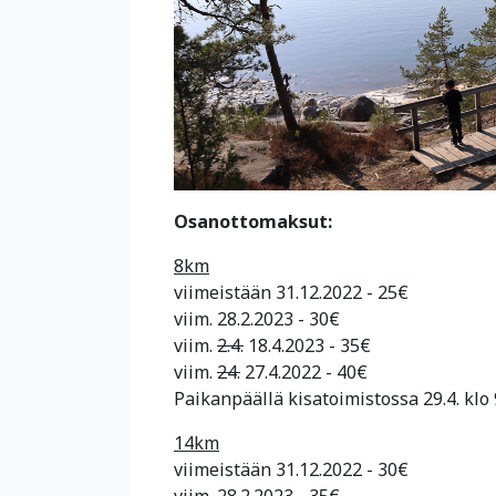
Osanottomaksut:
8km
viimeistään 31.12.2022 - 25€
viim. 28.2.2023 - 30€
viim.
2.4.
18.4.2023 - 35€
viim.
24.
27.4.2022 - 40€
Paikanpäällä kisatoimistossa 29.4. klo 
14km
viimeistään 31.12.2022 - 30€
viim. 28.2.2023 - 35€