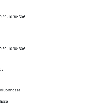
9.30-10.30: 50€
9.30-10.30: 30€
6v
kkoluonnossa
a
lissa