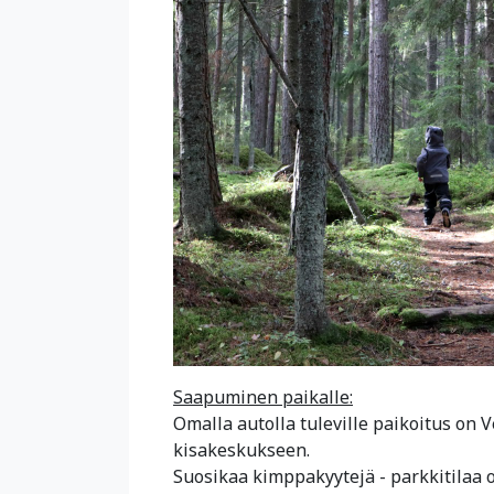
Saapuminen paikalle:
Omalla autolla tuleville paikoitus on 
kisakeskukseen.
Suosikaa kimppakyytejä - parkkitilaa on