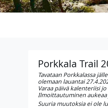
Porkkala Trail 
Tavataan Porkkalassa jäll
olemaan lauantai 27.4.20
Varaa päivä kalenteriisi jo 
Ilmoittautuminen aukeaa 
Suuria muutoksia ei ole l